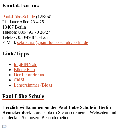
Kontakt zu uns
Paul-Löbe-Schule
(12K04)
Lindauer Allee 23 – 25
13407 Berlin
Telefon: 030/495 70 26/27
Telefax: 030/49 87 54 23
E-Mail:
sekretariat@paul-loebe.schule.berlin.de
Link-Tipps
fragFINN.de
Blinde Kuh
Der Lehrerfreund
CidS!
Lehrerzimmer (Blog)
Paul-Löbe-Schule
Herzlich willkommen an der Paul-Löbe-Schule in Berlin-
Reinickendorf.
Durchstöbern Sie unsere neuen Webseiten und
entdecken Sie unsere Besonderheiten.