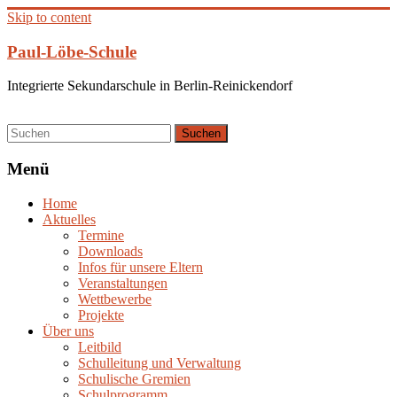
Skip to content
Paul-Löbe-Schule
Integrierte Sekundarschule in Berlin-Reinickendorf
Menü
Home
Aktuelles
Termine
Downloads
Infos für unsere Eltern
Veranstaltungen
Wettbewerbe
Projekte
Über uns
Leitbild
Schulleitung und Verwaltung
Schulische Gremien
Schulprogramm