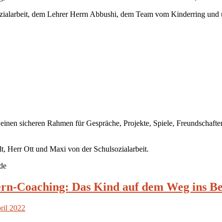
ozialarbeit, dem Lehrer Herrn Abbushi, dem Team vom Kinderring und 
nen sicheren Rahmen für Gespräche, Projekte, Spiele, Freundschaften
 Herr Ott und Maxi von der Schulsozialarbeit.
.de
ern-Coaching: Das Kind auf dem Weg ins Be
ril 2022