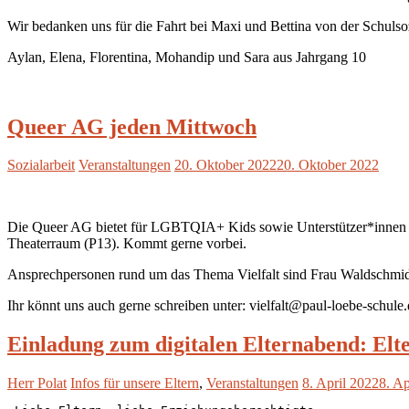
Wir bedanken uns für die Fahrt bei Maxi und Bettina von der Schuls
Aylan, Elena, Florentina, Mohandip und Sara aus Jahrgang 10
Queer AG jeden Mittwoch
Sozialarbeit
Veranstaltungen
20. Oktober 2022
20. Oktober 2022
Die Queer AG bietet für LGBTQIA+ Kids sowie Unterstützer*innen ei
Theaterraum (P13). Kommt gerne vorbei.
Ansprechpersonen rund um das Thema Vielfalt sind Frau Waldschmidt,
Ihr könnt uns auch gerne schreiben unter: vielfalt@paul-loebe-schule
Einladung zum digitalen Elternabend: Elt
Herr Polat
Infos für unsere Eltern
,
Veranstaltungen
8. April 2022
8. Ap