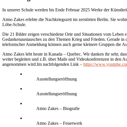
In unserer Schule werden bis Ende Februar 2025 Werke der Künstleri
Atmo Zakes erlebte die Nachkriegszeit im zerstörten Berlin. Sie wo
Löbe-Schule.
Die 21 Bilder zeigen verschiedene Orte und Situationen vom Leben ein
Gedankenaustausches zu den Themen Krieg und Frieden. Gerade in der
telefonischer Anmeldung können auch gerne kleinere Gruppen die Au
Atmo Zakes lebt heute in Kanada – Quebec. Wir danken ihr sehr, dass
weiter begleiten und z.B. über Mails und Videokonferenzen in den Au
angenommen wird.Im nachfolgenden Link –
https://www.youtube.c
Ausstellungseröffnung
Ausstellungseröffnung
Atmo Zakes – Biografie
Atmo Zakes – Feuerwerk