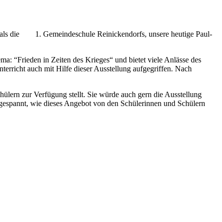
damals die 1. Gemeindeschule Reinickendorfs, unsere heutige Paul-
a: “Frieden in Zeiten des Krieges“ und bietet viele Anlässe des
rricht auch mit Hilfe dieser Ausstellung aufgegriffen. Nach
ülern zur Verfügung stellt. Sie würde auch gern die Ausstellung
d gespannt, wie dieses Angebot von den Schülerinnen und Schülern