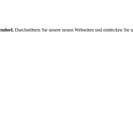
endorf.
Durchstöbern Sie unsere neuen Webseiten und entdecken Sie u