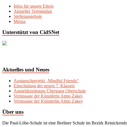
Infos für unsere Eltern
Aktueller Terminplan
Stellenangebote
Mensa
Unterstützt von CidSNet
Aktuelles und Neues
Austauschprojekt „Mindful Friends“
Einschulung der neuen 7. Klassen
Anmeldezeitraum Übergang Oberschule
Vernissage der Künstlerin Atmo Zakes
Vernissage der Künsterlin Atmo Zakes
Über uns
Die Paul-Löbe-Schule ist eine Berliner Schule im Bezirk Reinickendo