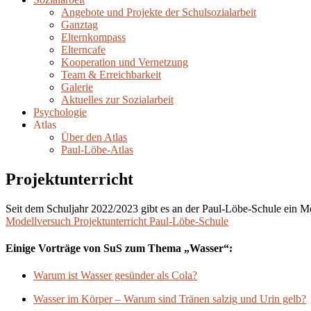
Angebote und Projekte der Schulsozialarbeit
Ganztag
Elternkompass
Elterncafe
Kooperation und Vernetzung
Team & Erreichbarkeit
Galerie
Aktuelles zur Sozialarbeit
Psychologie
Atlas
Über den Atlas
Paul-Löbe-Atlas
Projektunterricht
Seit dem Schuljahr 2022/2023 gibt es an der Paul-Löbe-Schule ein M
Modellversuch Projektunterricht Paul-Löbe-Schule
Einige Vorträge von SuS zum Thema „Wasser“:
Warum ist Wasser gesünder als Cola?
Wasser im Körper – Warum sind Tränen salzig und Urin gelb?