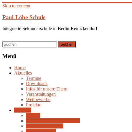
Skip to content
Paul-Löbe-Schule
Integrierte Sekundarschule in Berlin-Reinickendorf
Menü
Home
Aktuelles
Termine
Downloads
Infos für unsere Eltern
Veranstaltungen
Wettbewerbe
Projekte
Über uns
Leitbild
Schulleitung und Verwaltung
Schulische Gremien
Schulprogramm