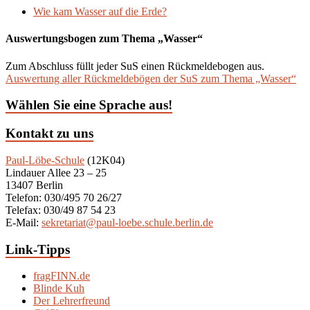
Wie kam Wasser auf die Erde?
Auswertungsbogen zum Thema „Wasser“
Zum Abschluss füllt jeder SuS einen Rückmeldebogen aus.
Auswertung aller Rückmeldebögen der SuS zum Thema „Wasser“
Wählen Sie eine Sprache aus!
Kontakt zu uns
Paul-Löbe-Schule
(12K04)
Lindauer Allee 23 – 25
13407 Berlin
Telefon: 030/495 70 26/27
Telefax: 030/49 87 54 23
E-Mail:
sekretariat@paul-loebe.schule.berlin.de
Link-Tipps
fragFINN.de
Blinde Kuh
Der Lehrerfreund