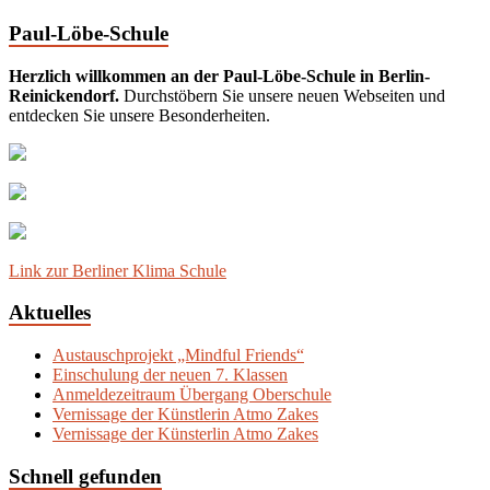
Paul-Löbe-Schule
Herzlich willkommen an der Paul-Löbe-Schule in Berlin-
Reinickendorf.
Durchstöbern Sie unsere neuen Webseiten und
entdecken Sie unsere Besonderheiten.
Link zur Berliner Klima Schule
Aktuelles
Austauschprojekt „Mindful Friends“
Einschulung der neuen 7. Klassen
Anmeldezeitraum Übergang Oberschule
Vernissage der Künstlerin Atmo Zakes
Vernissage der Künsterlin Atmo Zakes
Schnell gefunden