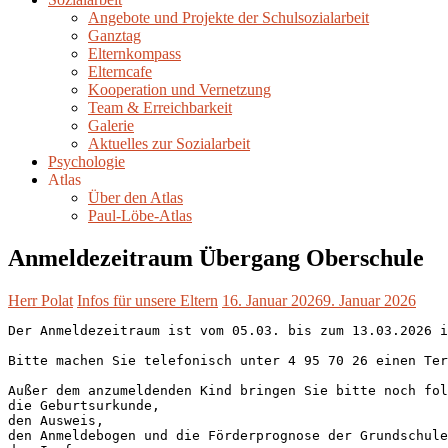
Angebote und Projekte der Schulsozialarbeit
Ganztag
Elternkompass
Elterncafe
Kooperation und Vernetzung
Team & Erreichbarkeit
Galerie
Aktuelles zur Sozialarbeit
Psychologie
Atlas
Über den Atlas
Paul-Löbe-Atlas
Anmeldezeitraum Übergang Oberschule
Herr Polat
Infos für unsere Eltern
16. Januar 2026
9. Januar 2026
Der Anmeldezeitraum ist vom 05.03. bis zum 13.03.2026 i
Bitte machen Sie telefonisch unter 4 95 70 26 einen Ter
Außer dem anzumeldenden Kind bringen Sie bitte noch fol
die Geburtsurkunde, 

den Ausweis, 

den Anmeldebogen und die Förderprognose der Grundschule