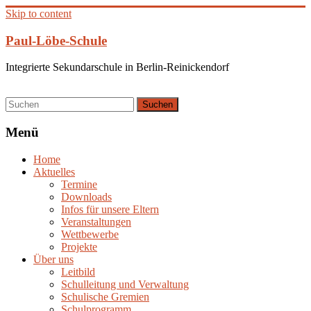
Skip to content
Paul-Löbe-Schule
Integrierte Sekundarschule in Berlin-Reinickendorf
Menü
Home
Aktuelles
Termine
Downloads
Infos für unsere Eltern
Veranstaltungen
Wettbewerbe
Projekte
Über uns
Leitbild
Schulleitung und Verwaltung
Schulische Gremien
Schulprogramm